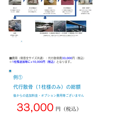
総額費用と詳細（代行散骨のみ）
■費用（骨壺全サイズ共通）：代行散骨費
33,000
円（税込）​
​※
1柱様追加毎に+10,000円（税込）
となります。
例①
代行散骨（1柱様のみ）の総額
​後からの追加料金・オプション費用等ございません
33,000
円（税込）